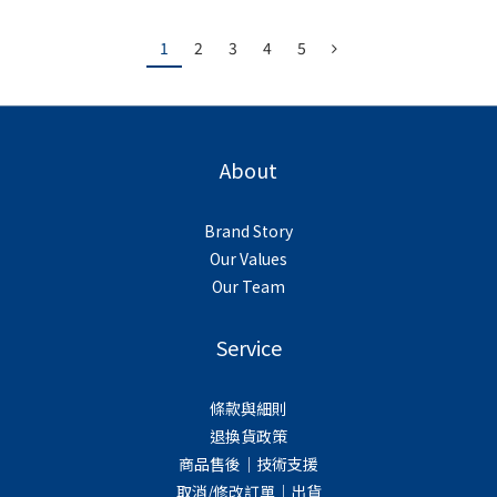
1
2
3
4
5
About
Brand Story
Our Values
Our Team
Service
條款與細則
退換貨政策
商品售後｜技術支援
取消/修改訂單｜出貨