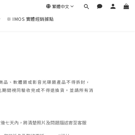
繁體中文
※ IMOS 實體經銷據點
包裝商品、軟體類或影音光碟類產品不得拆封，
過此期間視同驗收完成不得退換貨。並請所有消
貨後七天內，將清楚照片及問題描述寄至客服