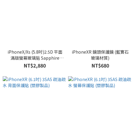
iPhoneX/Xs (5.8吋)2.5D 平面
iPhoneXR 鏡頭保護鏡 (藍寶石
滿版螢幕玻璃貼 Sapphire
玻璃材質)
Gaming Glass 人造藍寶石
NT$2,880
NT$680