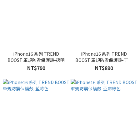
iPhone16 系列 TREND
iPhone16 系列 TREND
BOOST 軍規防震保護殼-透明
BOOST 軍規防震保護殼-丁香
紫色
NT$790
NT$890