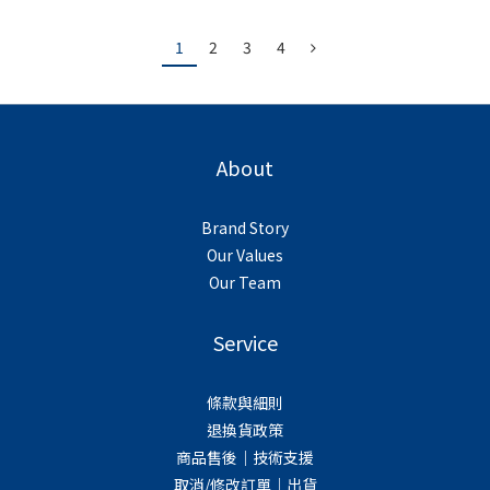
1
2
3
4
About
Brand Story
Our Values
Our Team
Service
條款與細則
退換貨政策
商品售後｜技術支援
取消/修改訂單｜出貨