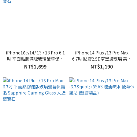
iPhone16e/14/ 13 / 13 Pro 6.1
iPhone14 Plus /13 Pro Max
吋 平面點膠滿版玻璃螢幕保護
6.7吋 點膠2.5D窄黑邊玻璃 美商
貼 Sapphire Gaming Glass 人
康寧公司授權 (AGbC)
NT$1,699
NT$1,190
造藍寶石