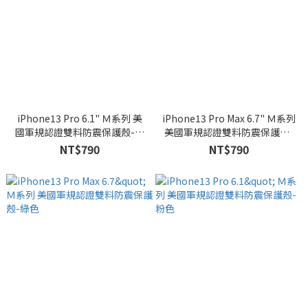
iPhone13 Pro 6.1" Ｍ系列 美
iPhone13 Pro Max 6.7" Ｍ系列
國軍規認證雙料防震保護殼-綠
美國軍規認證雙料防震保護殼-
色
透明
NT$790
NT$790