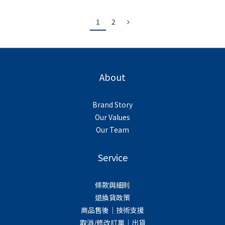
1
2
About
Brand Story
Our Values
Our Team
Service
條款與細則
退換貨政策
商品售後｜技術支援
取消/修改訂單｜出貨