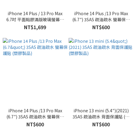
iPhone 14 Plus / 13 Pro Max
iPhone 14 Plus /13 Pro Max
6.7吋 平面點膠滿版玻璃螢幕保
(6.7") 3SAS 疏油疏水 螢幕保護
護貼 Sapphire Gaming Glass
貼 (塑膠製品)
NT$1,699
NT$600
人造藍寶石
iPhone 14 Plus /13 Pro Max
iPhone 13 mini (5.4")(2021)
(6.7") 3SAS 疏油疏水 螢幕保護
3SAS 疏油疏水 背面保護貼 (塑
貼 (塑膠製品)
膠製品)
NT$600
NT$600