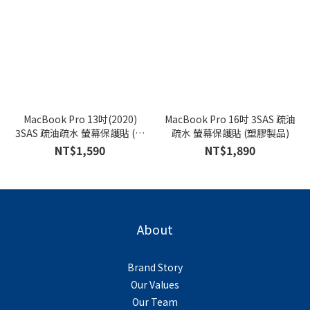
MacBook Pro 13吋(2020)
MacBook Pro 16吋 3SAS 疏油
3SAS 疏油疏水 螢幕保護貼 (塑
疏水 螢幕保護貼 (塑膠製品)
膠製品)
NT$1,590
NT$1,890
About
Brand Story
Our Values
Our Team