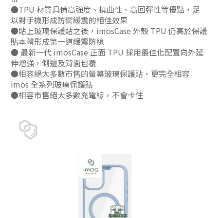
●TPU 材質具備高強度、撓曲性、高回彈性等優點，足
以對手機形成防禦緩震的絕佳效果
●貼上玻璃保護貼之後，imosCase 外殼 TPU 仍高於保護
貼本體形成第一道緩震防線
● 最新一代 imosCase 正面 TPU 採用最佳化配置向外延
伸增強，側邊及背面包覆
●相容絕大多數市售的螢幕玻璃保護貼，更完全相容
imos 全系列玻璃保護貼
●相容市售絕大多數充電線，不會卡住