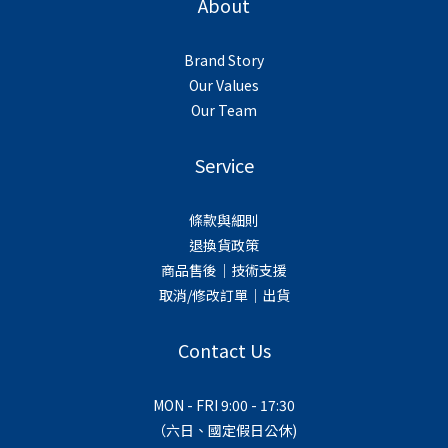
About
Brand Story
Our Values
Our Team
Service
條款與細則
退換貨政策
商品售後｜技術支援
取消/修改訂單｜出貨
Contact Us
MON - FRI 9:00 - 17:30
（六日、國定假日公休)