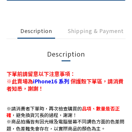
Description
Shipping & Payment
Description
下單前請留意以下注意事項：
※此賣場為
iPhone16
系列
保護殼下單區，請消費
者知悉，謝謝！
※請消費者下單時，再次檢查購買的
品項、數量是否正
確
，避免換貨冗長的過程，謝謝！
※商品拍攝皆有因光線及電腦螢幕不同調色方面的色差問
題，色差難免會存在，以實際商品的顏色為主。