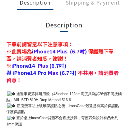
Description
Shipping & Payment
Description
下單前請留意以下注意事項：
※此賣場為
iPhone14 Plus
(6.7吋)
保護殼下單
區，請消費者知悉，謝謝！
※
iPhone14
Plus
(6.7吋)
與
iPhone14
Pro
Max
(6.7吋)
不共用，請消費者
留意！
通過軍規落摔耐用殼（48inched 122cm高度共測試26個不同接觸
點）MIL-STD-
810H Drop Method 516.6
正面螢幕貼上玻璃保護貼之後，
imosCase殼還是有高於保護貼
保護保護貼
置於桌上imosCase背蓋不會直接接觸，
背蓋四角設計有凸出約
1mm保護