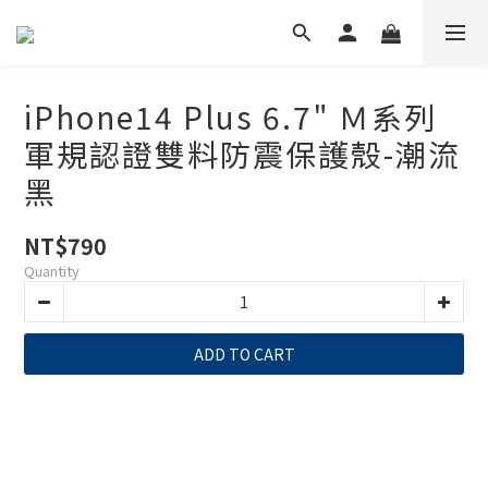
iPhone14 Plus 6.7" Ｍ系列
軍規認證雙料防震保護殼-潮流
黑
NT$790
Quantity
ADD TO CART