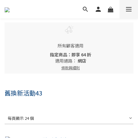
所有顧客適用
指定商品：即享 64 折
適用通路：
網店
條款與細則
舊換新活動43
每頁顯示 24 個