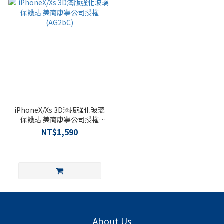
iPhoneX/Xs 3D滿版強化玻璃
保護貼 美商康寧公司授權
(AG2bC)
NT$1,590
About Us