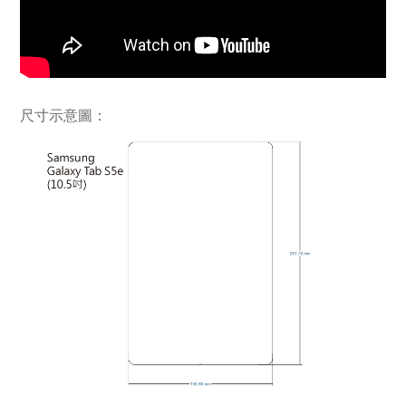
尺寸示意圖：