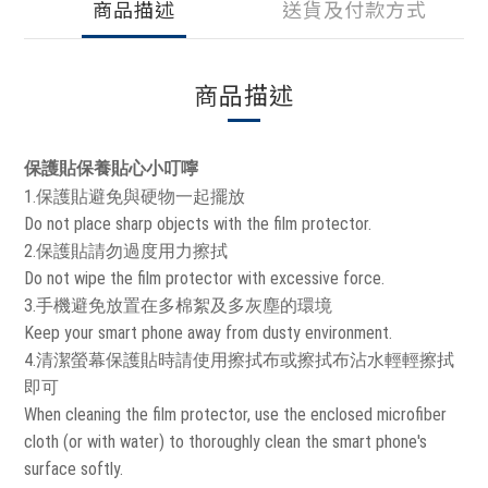
商品描述
送貨及付款方式
商品描述
保護貼保養貼心小叮嚀
1.保護貼避免與硬物一起擺放
Do not place sharp objects with the film protector.
2.保護貼請勿過度用力擦拭
Do not wipe the film protector with excessive force.
3.手機避免放置在多棉絮及多灰塵的環境
Keep your smart phone away from dusty environment.
4.清潔螢幕保護貼時請使用擦拭布或擦拭布沾水輕輕擦拭
即可
When cleaning the film protector, use the enclosed microfiber
cloth (or with water) to thoroughly clean the smart phone's
surface softly.