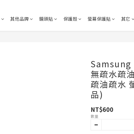
其他品牌
鏡頭貼
保護殼
螢幕保護貼
其它
Samsung 
無疏水疏油
疏油疏水 
品)
NT$600
數量