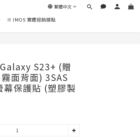
繁體中文
※ IMOS 實體經銷據點
Galaxy S23+ (贈
霧面背面) 3SAS
螢幕保護貼 (塑膠製