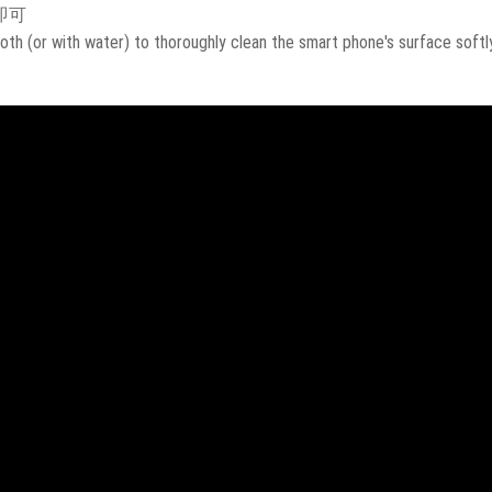
即可
oth (or with water) to thoroughly clean the smart phone's surface softly