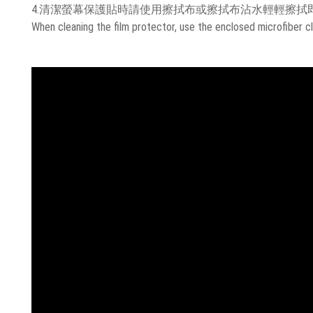
4.清潔螢幕保護貼時請使用擦拭布或擦拭布沾水輕輕擦拭
When cleaning the film protector, use the enclosed microfiber cl