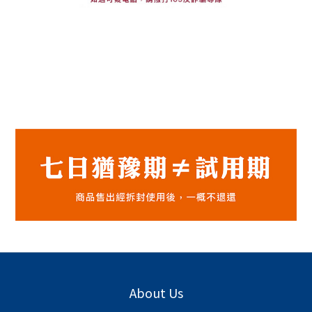
About Us