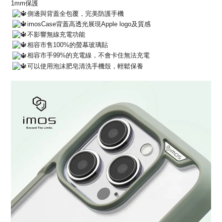
1mm保護
側邊與背蓋全包覆，完美防護手機
imosCase背蓋高透光展現Apple logo及質感
不影響無線充電功能
相容市售100%的螢幕玻璃貼
相容市手99%的充電線，不會卡住無法充電
可以使用泡沫肥皂清洗手機殼，輕鬆保養