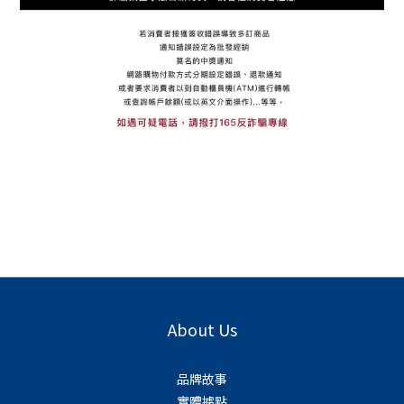
About Us
品牌故事
實體據點