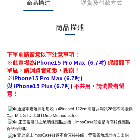
商品描述
送貨及付款方式
商品描述
下單前請留意以下注意事項：
※此賣場為
iPhone15
Pro
Max (6.7吋)
保護殼下
單區，請消費者知悉，謝謝！
※
iPhone15 Pro
Max
(6.7吋)
與
iPhone15
Plus
(6.7吋)
不共用，請消費者留
意！
通過軍規落摔耐用殼（48inched 122cm高度共測試26個不同接觸
點）MIL-STD-
810H Drop Method 516.6
正面螢幕貼上玻璃保護貼之後，
imosCase殼還是有高於保護貼
保護保護貼
置於桌上imosCase背蓋不會直接接觸，
背蓋四角設計有凸出約