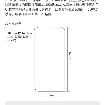
將玻璃邊緣的周圍採用環氧樹酯(Epoxy)點膠無縫隙包覆後再利用
CNC精準切割出曲面弧度其優點可以覆蓋螢幕邊緣曲面、3D玻璃
手感、玻璃邊緣不刮手、不黏塵。
尺寸示意圖：