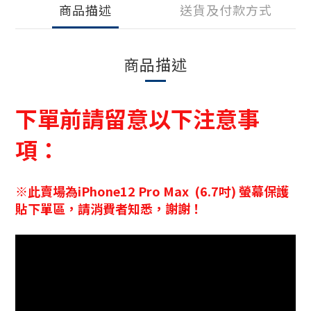
商品描述
送貨及付款方式
商品描述
下單前請留意以下注意事
項：
※此賣場為
iPhone12
Pro
Max (6.7吋)
螢幕保護
貼下單區，請消費者知悉，謝謝！