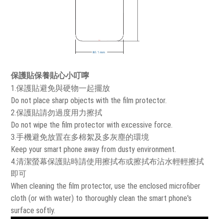
保護貼保養貼心小叮嚀
1.保護貼避免與硬物一起擺放
Do not place sharp objects with the film protector.
2.保護貼請勿過度用力擦拭
Do not wipe the film protector with excessive force.
3.手機避免放置在多棉絮及多灰塵的環境
Keep your smart phone away from dusty environment.
4.清潔螢幕保護貼時請使用擦拭布或擦拭布沾水輕輕擦拭
即可
When cleaning the film protector, use the enclosed microfiber
cloth (or with water) to thoroughly clean the smart phone's
surface softly.