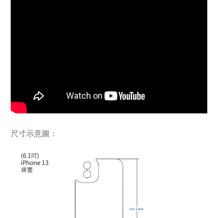
尺寸示意圖：