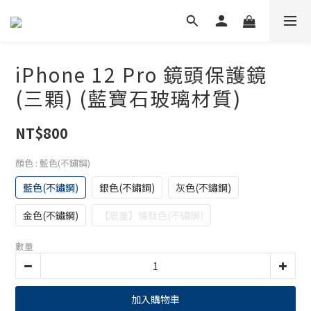
iPhone 12 Pro 鏡頭保護鏡
(三顆) (藍寶石玻璃材質)
NT$800
顏色
: 藍色(不鏽鋼)
藍色(不鏽鋼)
銀色(不鏽鋼)
灰色(不鏽鋼)
金色(不鏽鋼)
【限量】燒鈦色(不鏽鋼)
數量
加入購物車