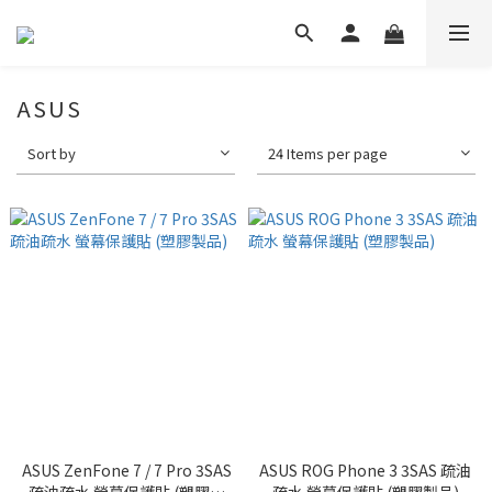
ASUS
Sort by
24 Items per page
ASUS ZenFone 7 / 7 Pro 3SAS
ASUS ROG Phone 3 3SAS 疏油