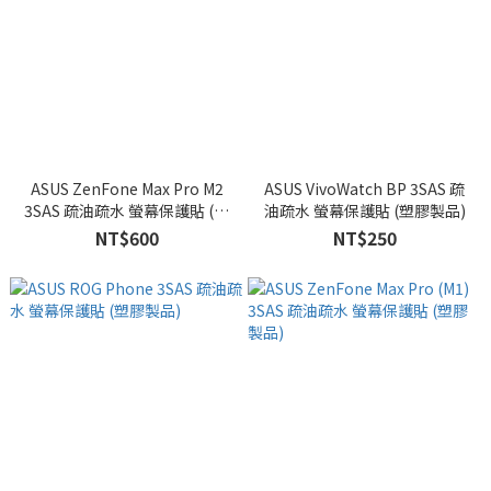
ASUS ZenFone Max Pro M2
ASUS VivoWatch BP 3SAS 疏
3SAS 疏油疏水 螢幕保護貼 (塑
油疏水 螢幕保護貼 (塑膠製品)
膠製品)
NT$600
NT$250