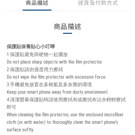
商品描述
送貨及付款方式
商品描述
保護貼保養貼心小叮嚀
1.保護貼避免與硬物一起擺放
Do not place sharp objects with the film protector.
2.保護貼請勿過度用力擦拭
Do not wipe the film protector with excessive force.
3.手機避免放置在多棉絮及多灰塵的環境
Keep your smart phone away from dusty environment.
4.清潔螢幕保護貼時請使用擦拭布或擦拭布沾水輕輕擦拭
即可
When cleaning the film protector, use the enclosed microfiber
cloth (or with water) to thoroughly clean the smart phone's
surface softly.