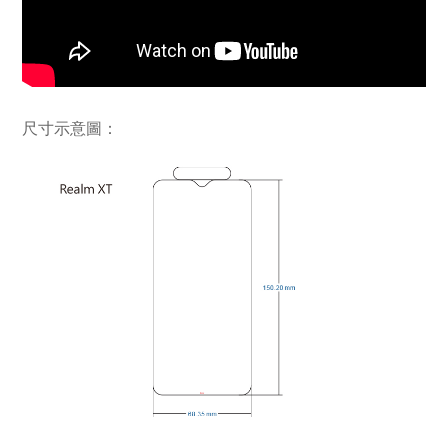
尺寸示意圖：