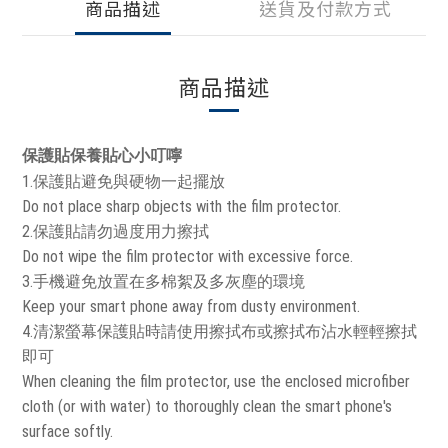
商品描述
送貨及付款方式
商品描述
保護貼保養貼心小叮嚀
1.保護貼避免與硬物一起擺放
Do not place sharp objects with the film protector.
2.保護貼請勿過度用力擦拭
Do not wipe the film protector with excessive force.
3.手機避免放置在多棉絮及多灰塵的環境
Keep your smart phone away from dusty environment.
4.清潔螢幕保護貼時請使用擦拭布或擦拭布沾水輕輕擦拭
即可
When cleaning the film protector, use the enclosed microfiber
cloth (or with water) to thoroughly clean the smart phone's
surface softly.