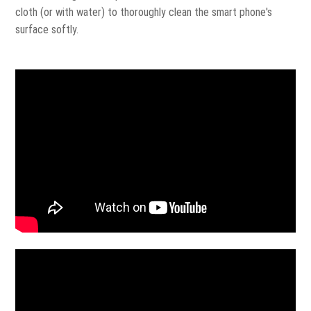
cloth (or with water) to thoroughly clean the smart phone's
surface softly.