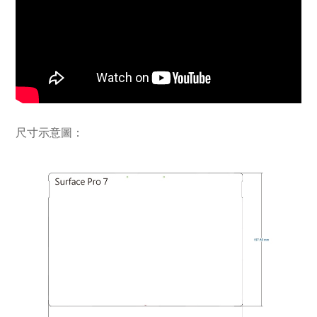
尺寸示意圖：