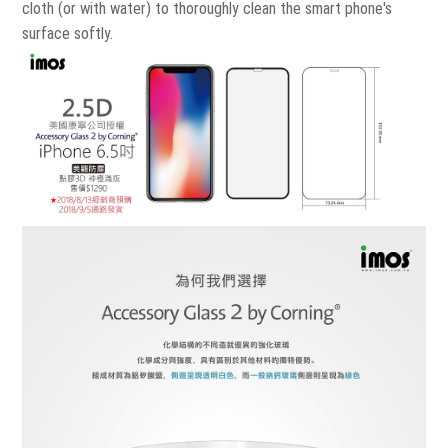
cloth (or with water) to thoroughly clean the smart phone's
surface softly.