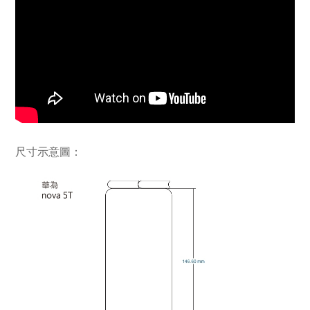
尺寸示意圖：