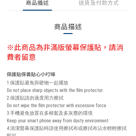
商品描述
送貨及付款方式
商品描述
※此商品為非滿版螢幕保護貼，請消
費者留意
保護貼保養貼心小叮嚀
1.保護貼避免與硬物一起擺放
Do not place sharp objects with the film protector.
2.保護貼請勿過度用力擦拭
Do not wipe the film protector with excessive force.
3.手機避免放置在多棉絮及多灰塵的環境
Keep your smart phone away from dusty environment.
4.清潔螢幕保護貼時請使用擦拭布或擦拭布沾水輕輕擦拭
即可