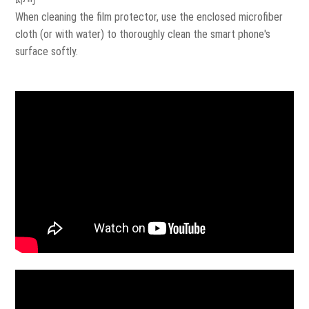
When cleaning the film protector, use the enclosed microfiber
cloth (or with water) to thoroughly clean the smart phone's
surface softly.