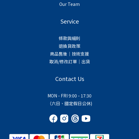
Our Team
Service
條款與細則
退換貨政策
商品售後｜技術支援
取消/修改訂單｜出貨
Contact Us
MON - FRI 9:00 - 17:30
（六日、國定假日公休)