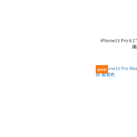
iPhone15 Pro 6.1" TREND BOOST 軍規防震保
護
磁吸款