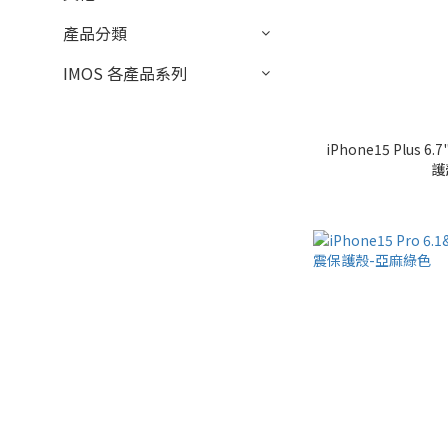
產品分類
IMOS 各產品系列
iPhone15 Plus 6.7" TREND BOOST 軍規防震保
護