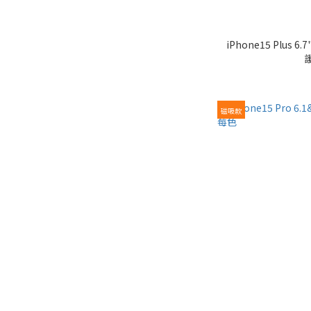
iPhone15 Plus 6.7" TREND BOOST 軍規防震保
磁吸款