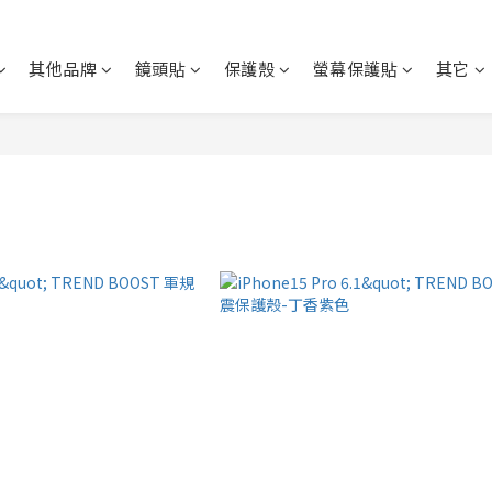
其他品牌
鏡頭貼
保護殼
螢幕保護貼
其它