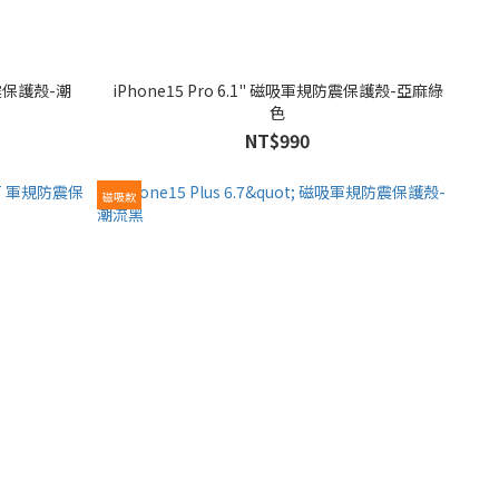
iPhone15 Pro 6.1" 磁吸軍規防震保護殼-亞麻綠
色
NT$990
磁吸款