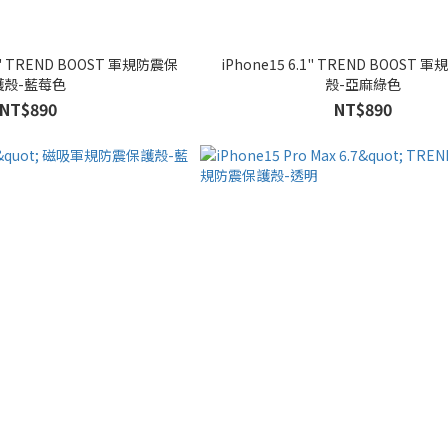
iPhone15 6.1" TREND BOOST 軍規防震保護
護殼-藍莓色
殼-亞麻綠色
NT$890
NT$890