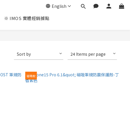
English
※ IMOS 實體經銷據點
Sort by
24 Items per page
磁吸款