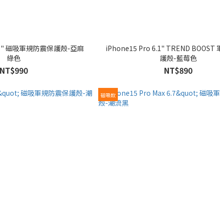
iPhone15 Pro 6.1" TREND BOOST 軍規防震保
綠色
護殼-藍莓色
NT$990
NT$890
磁吸款