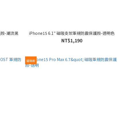
震保護殼-潮流黑
iPhone15 6.1" 磁吸支架軍規防震保護殼-透明色
NT$1,190
磁吸款