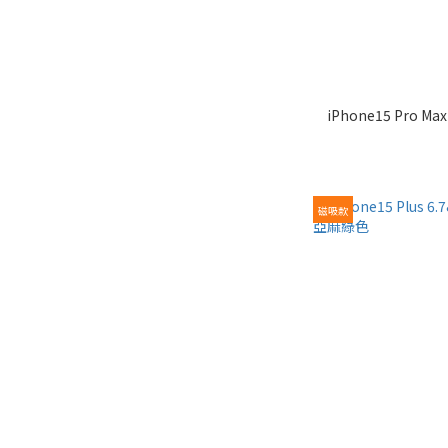
iPhone15 Pro Max 6.7" 磁吸軍規防震保護殼-
磁吸款