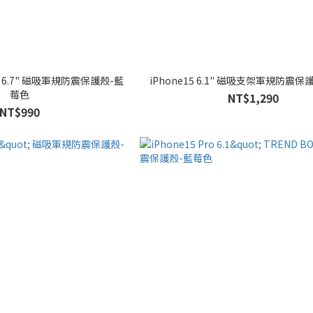
藍
iPhone15 6.1" 磁吸支架軍規防
莓色
NT$1,290
NT$990