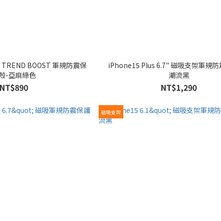
iPhone15 Plus 6.7" 磁吸支架軍規防震保護殼-
殼-亞麻綠色
潮流黑
NT$890
NT$1,290
磁吸支架