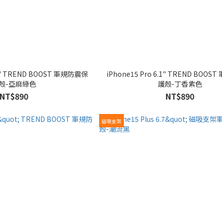
iPhone15 Pro 6.1" TREND BOOST 軍規防震保
殼-亞麻綠色
護殼-丁香紫色
NT$890
NT$890
磁吸支架