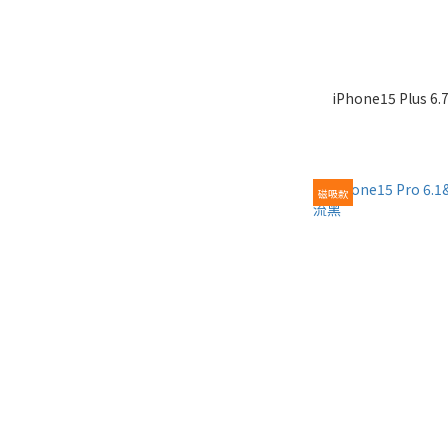
iPhone15 Plus 6.7" 磁吸軍規防震保護殼-亞麻
磁吸款