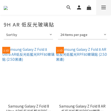
9H AR 低反光玻璃貼
Sort by
24 Items per page
2.5D
2.5D
Samsung Galaxy Z Fold 8
Samsung Galaxy Z Fold 8 AR