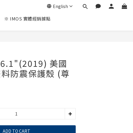
English
※ IMOS 實體經銷據點
 6.1"(2019) 美國
料防震保護殼 (尊
ADD TO CART