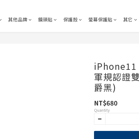
其他品牌
鏡頭貼
保護殼
螢幕保護貼
其它
iPhone11
軍規認證雙
爵黑)
NT$680
Quantity