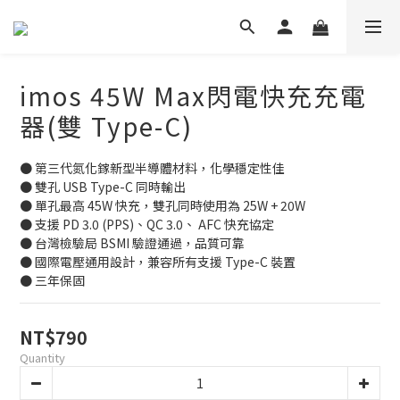
imos 45W Max閃電快充充電
器(雙 Type-C)
● 第三代氮化鎵新型半導體材料，化學穩定性佳
● 雙孔 USB Type-C 同時輸出
● 單孔最高 45W 快充，雙孔同時使用為 25W + 20W
● 支援 PD 3.0 (PPS)、QC 3.0、 AFC 快充協定
● 台灣檢驗局 BSMI 驗證通過，品質可靠
● 國際電壓通用設計，兼容所有支援 Type-C 裝置
● 三年保固
NT$790
Quantity