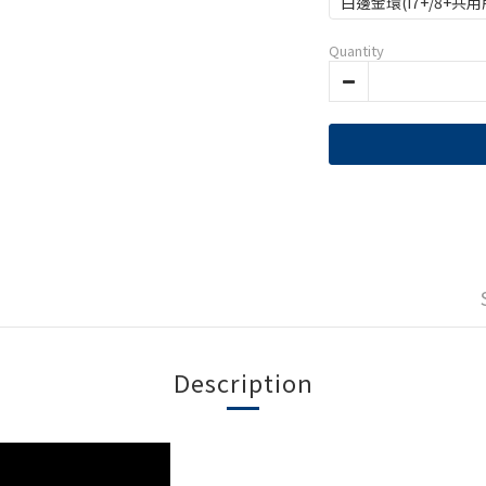
白邊金環(i7+/8+共用
Quantity
Description