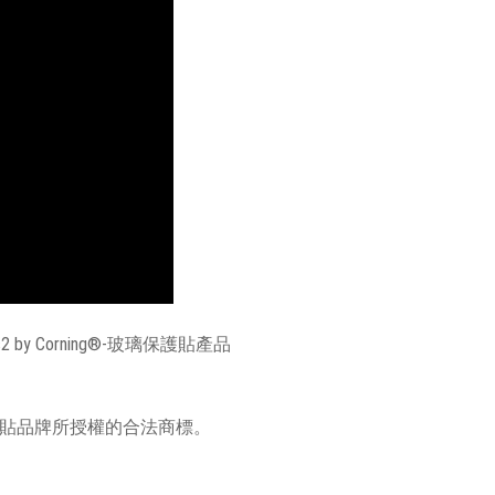
ss2 by Corning®-玻璃保護貼產品
針對螢幕保護貼品牌所授權的合法商標。