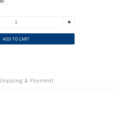
版)
ADD TO CART
Shipping & Payment