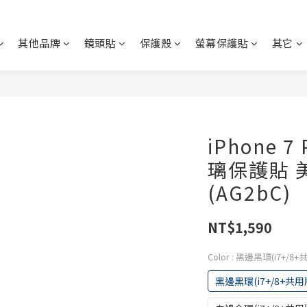
其他品牌
鏡頭貼
保護殼
螢幕保護貼
其它
iPhone 
璃保護貼 
(AG2bC)
NT$1,590
Color
: 黑邊黑環(i7+/8+
黑邊黑環(i7+/8+共用