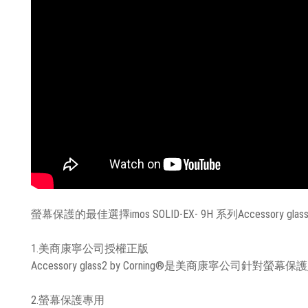
螢幕保護的最佳選擇imos SOLID-EX- 9H 系列Accessory gla
1.美商康寧公司授權正版
Accessory glass2 by Corning®是美商康寧公司
2.螢幕保護專用