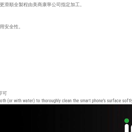
用疏水疏油手感更滑順全製程由美商康寧公司指定加工。
提高使用安全性。
即可
oth (or with water) to thoroughly clean the smart phone's surface softly