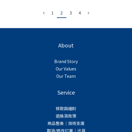
1
2
3
4
About
Brand Story
Our Values
Our Team
Service
條款與細則
退換貨政策
商品售後｜技術支援
取消/修改訂單｜出貨