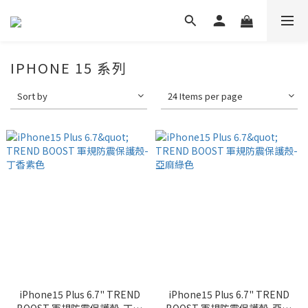
IPHONE 15 系列
Sort by
24 Items per page
iPhone15 Plus 6.7" TREND
iPhone15 Plus 6.7" TREND