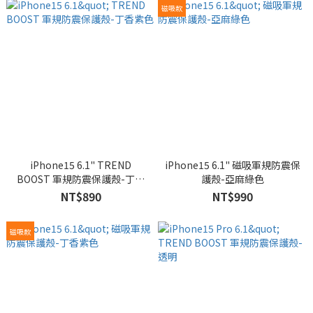
磁吸款
iPhone15 6.1" TREND
iPhone15 6.1" 磁吸軍規防震保
BOOST 軍規防震保護殼-丁香
護殼-亞麻綠色
紫色
NT$890
NT$990
磁吸款