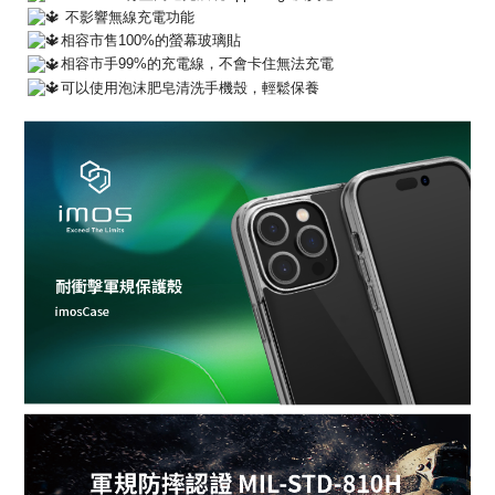
不影響無線充電功能
相容市售100%的螢幕玻璃貼
相容市手99%的充電線，不會卡住無法充電
可以使用泡沫肥皂清洗手機殼，輕鬆保養