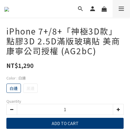
iPhone 7+/8+「神極3D款」
點膠3D 2.5D滿版玻璃貼 美商
康寧公司授權 (AG2bC)
NT$1,290
Color
: 白邊
白邊
黑邊
Quantity
ADD TO CART