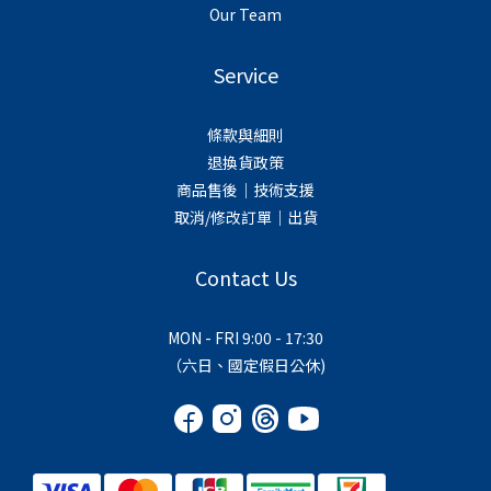
Our Team
Service
條款與細則
退換貨政策
商品售後｜技術支援
取消/修改訂單｜出貨
Contact Us
MON - FRI 9:00 - 17:30
（六日、國定假日公休)